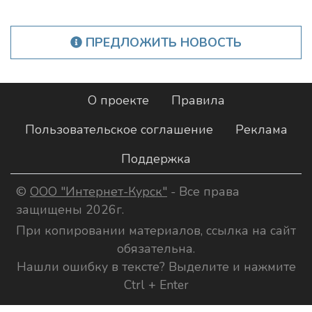
ПРЕДЛОЖИТЬ НОВОСТЬ
О проекте
Правила
Пользовательское соглашение
Реклама
Поддержка
©
ООО "Интернет-Курск"
- Все права
защищены 2026г.
При копировании материалов, ссылка на сайт
обязательна.
Нашли ошибку в тексте? Выделите и нажмите
Ctrl + Enter