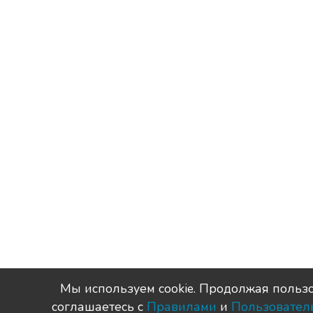
Мы используем сookie. Продолжая пользо
соглашаетесь с
Правилами
и
Пользовател