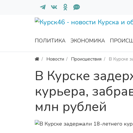
ПОЛИТИКА
ЭКОНОМИКА
ПРОИСШ
Новости
Происшествия
В Курске з
В Курске задер
курьера, забра
млн рублей