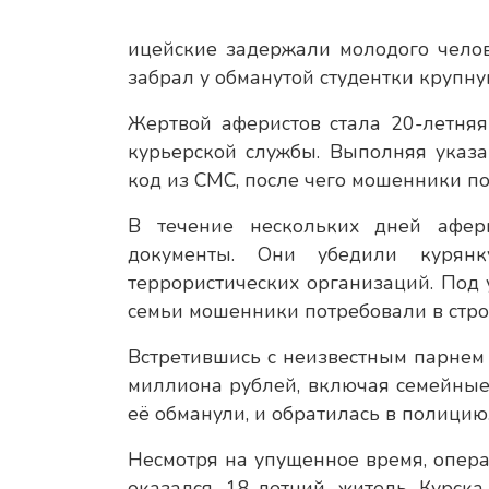
ицейские задержали молодого чело
забрал у обманутой студентки крупну
Жертвой аферистов стала 20-летняя
курьерской службы. Выполняя указ
код из СМС, после чего мошенники пол
В течение нескольких дней афер
документы. Они убедили курян
террористических организаций. Под 
семьи мошенники потребовали в стро
Встретившись с неизвестным парнем в
миллиона рублей, включая семейные
её обманули, и обратилась в полицию
Несмотря на упущенное время, опер
оказался 18-летний житель Курска