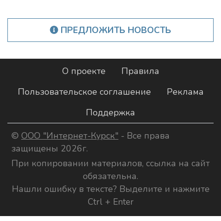
ПРЕДЛОЖИТЬ НОВОСТЬ
О проекте
Правила
Пользовательское соглашение
Реклама
Поддержка
©
ООО "Интернет-Курск"
- Все права
защищены 2026г.
При копировании материалов, ссылка на сайт
обязательна.
Нашли ошибку в тексте? Выделите и нажмите
Ctrl + Enter