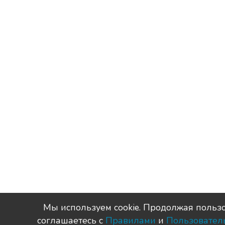
Мы используем сookie. Продолжая пользо
соглашаетесь с
Правилами
и
Пользовател