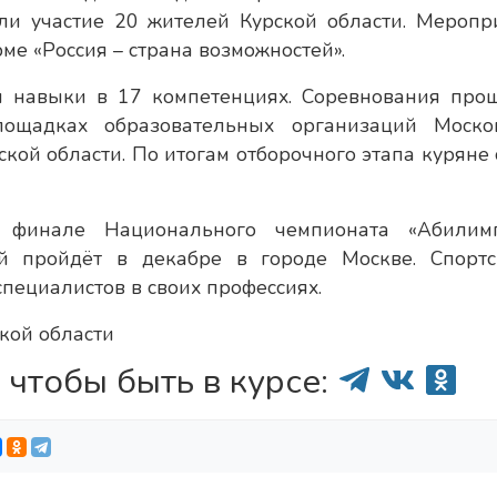
ли участие 20 жителей Курской области. Меропр
е «Россия – страна возможностей».
и навыки в 17 компетенциях. Соревнования про
ощадках образовательных организаций Моско
ской области. По итогам отборочного этапа куряне 
 финале Национального чемпионата «Абилимп
й пройдёт в декабре в городе Москве. Спорт
пециалистов в своих профессиях.
кой области
 чтобы быть в курсе: