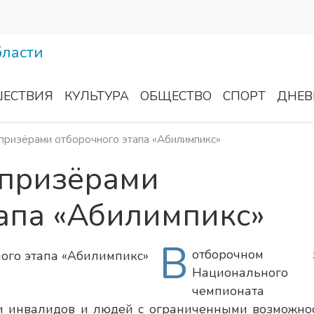
ЕСТВИЯ
КУЛЬТУРА
ОБЩЕСТВО
СПОРТ
ДНЕВ
 призёрами отборочного этапа «Абилимпикс»
 призёрами
апа «Абилимпикс»
В
отборочном э
Национального
чемпионата
ди инвалидов и людей с ограниченными возможно