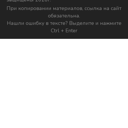
При копировании материалов, ссылка на сайт
обязательна.
Нашли ошибку в тексте? Выделите и нажмите
Ctrl + Enter