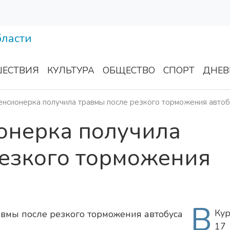
ЕСТВИЯ
КУЛЬТУРА
ОБЩЕСТВО
СПОРТ
ДНЕВ
енсионерка получила травмы после резкого торможения автоб
онерка получила
резкого торможения
В
Кур
17