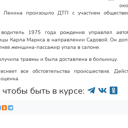
ок
е Ленина произошло ДТП с участием обществе
 водитель 1975 года рождения управлял авто
лицы Карла Маркса в направлении Садовой. Он доп
тняя женщина-пассажир упала в салоне.
олучила травмы и была доставлена в больницу.
сняет все обстоятельства происшествия. Дейс
 оценка.
 чтобы быть в курсе: