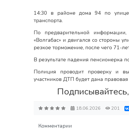
14:30 в районе дома 94 по улиц
транспорта.
По предварительной информации,
«Волгабас» и двигался со стороны у
резкое торможение, после чего 71-ле
В результате падения пенсионерка п
Полиция проводит проверку и выя
участников ДТП будет дана правовая
Подписывайтесь,
18.06.2026
201
Комментарии