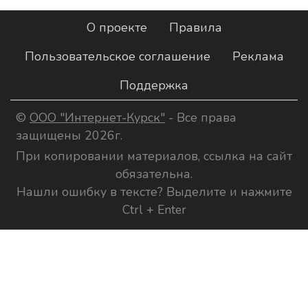
О проекте
Правила
Пользовательское соглашение
Реклама
Поддержка
©
ООО "Интернет-Курск"
- Все права
защищены 2026г.
При копировании материалов, ссылка на сайт
обязательна.
Нашли ошибку в тексте? Выделите и нажмите
Ctrl + Enter