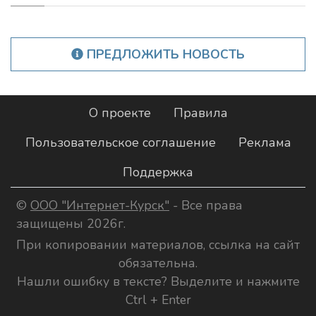
ПРЕДЛОЖИТЬ НОВОСТЬ
О проекте
Правила
Пользовательское соглашение
Реклама
Поддержка
©
ООО "Интернет-Курск"
- Все права
защищены 2026г.
При копировании материалов, ссылка на сайт
обязательна.
Нашли ошибку в тексте? Выделите и нажмите
Ctrl + Enter