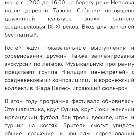
июня с 12:00 до 16:00 на берегу реки Неполка
возле деревни Тазово. Событие посвящено
дружинной культуре эпохи раннего
средневековья IX–XI веков. Вход для зрителей
бесплатный.
Гостей ждут показательные выступления и
соревнования дружин. Также запланированы
экскурсии по лагерю. Музыкальную программу
представят группа «Гильдия менестрелей» с
средневековыми композициями и воронежский
коллектив «Рада Велес», играющий фолк-рок.
В этом году программа фестиваля обновилась.
Это шагистика, круг Одина, круг Локи, женский
ирландский футбол, бои троек, дефиле, игры и
турнир на костях. Зрители смогут увидеть
общие сражения и финалы соревнований