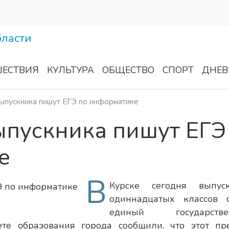
ЕСТВИЯ
КУЛЬТУРА
ОБЩЕСТВО
СПОРТ
ДНЕВ
ыпускника пишут ЕГЭ по информатике
ыпускника пишут ЕГЭ
е
В
Курске сегодня выпус
одиннадцатых классов 
единый государстве
те образования города сообщили, что этот пр