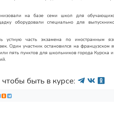
анизовали на базе семи школ для обучающих
щадку оборудовали специально для выпускник
ь устную часть экзамена по иностранным яз
ек. Один участник остановился на французском я
ли пять пунктов для школьников города Курска и
ий.
 чтобы быть в курсе: