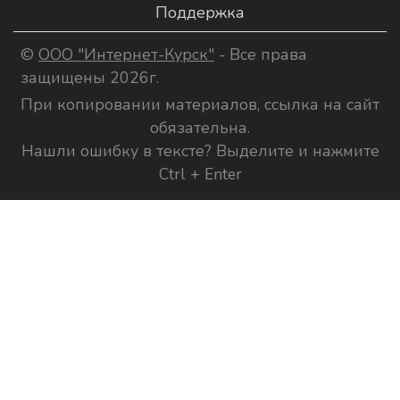
Поддержка
©
ООО "Интернет-Курск"
- Все права
защищены 2026г.
При копировании материалов, ссылка на сайт
обязательна.
Нашли ошибку в тексте? Выделите и нажмите
Ctrl + Enter