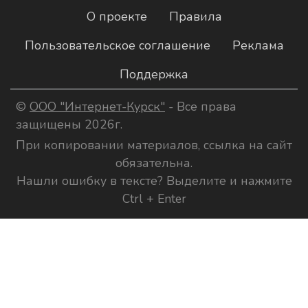
О проекте
Правила
Пользовательское соглашение
Реклама
Поддержка
©
ООО "Интернет-Курск"
- Все права
защищены 2026г.
При копировании материалов, ссылка на сайт
обязательна.
Нашли ошибку в тексте? Выделите и нажмите
Ctrl + Enter