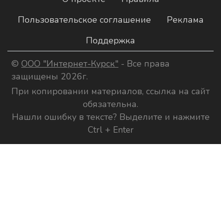
Пользовательское соглашение
Реклама
Поддержка
©
ООО "Интернет-Курск"
- Все права
защищены 2026г.
При копировании материалов, ссылка на сайт
обязательна.
Нашли ошибку в тексте? Выделите и нажмите
Ctrl + Enter