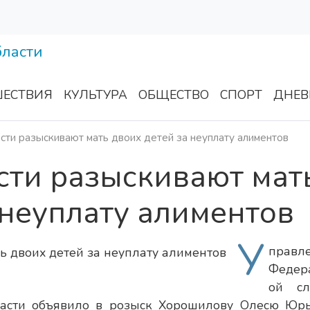
ЕСТВИЯ
КУЛЬТУРА
ОБЩЕСТВО
СПОРТ
ДНЕВ
сти разыскивают мать двоих детей за неуплату алиментов
сти разыскивают мат
 неуплату алиментов
У
правл
Федер
ой сл
ласти объявило в розыск Хорошилову Олесю Юрь