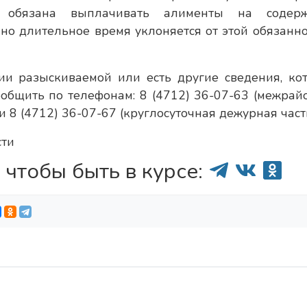
обязана выплачивать алименты на содерж
но длительное время уклоняется от этой обязанно
ии разыскиваемой или есть другие сведения, ко
сообщить по телефонам: 8 (4712) 36-07-63 (межрай
 8 (4712) 36-07-67 (круглосуточная дежурная часть
сти
 чтобы быть в курсе: