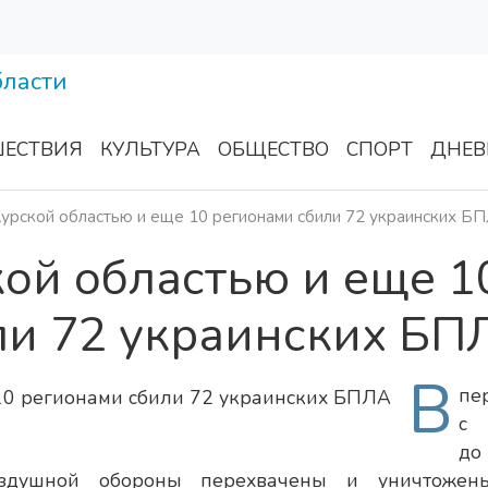
ЕСТВИЯ
КУЛЬТУРА
ОБЩЕСТВО
СПОРТ
ДНЕВ
урской областью и еще 10 регионами сбили 72 украинских Б
ой областью и еще 1
ли 72 украинских БП
В
пе
с 
до
оздушной обороны перехвачены и уничтоже