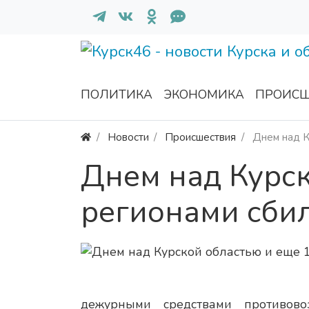
ПОЛИТИКА
ЭКОНОМИКА
ПРОИСШ
Новости
Происшествия
Днем над К
Днем над Курск
регионами сби
дежурными средствами противов