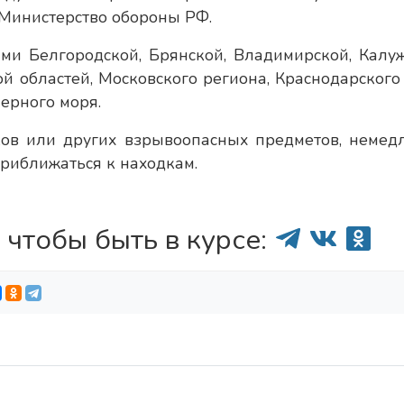
 Министерство обороны РФ.
ми Белгородской, Брянской, Владимирской, Калуж
ой областей, Московского региона, Краснодарского
ерного моря.
ков или других взрывоопасных предметов, немед
приближаться к находкам.
 чтобы быть в курсе: