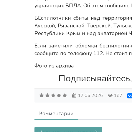
украинских БПЛА. Об этом сообщило
БЕспилотники сбиты над территория
Курской, Рязанской, Тверской, Тульск
Республики Крым и над акваторией Ч
Если заметили обломки беспилотни
сообщите по телефону 112. Не стоит 
Фото из архива
Подписывайтесь,
17.06.2026
187
Комментарии