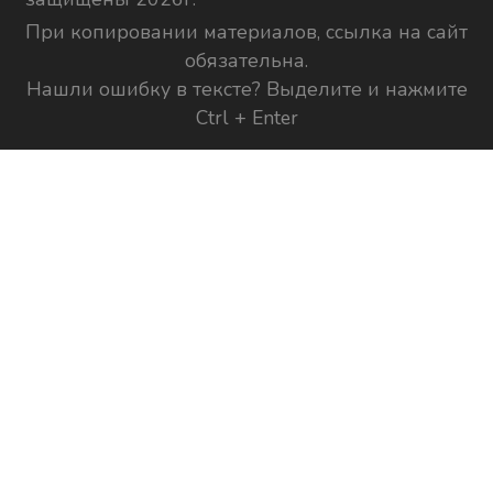
При копировании материалов, ссылка на сайт
обязательна.
Нашли ошибку в тексте? Выделите и нажмите
Ctrl + Enter