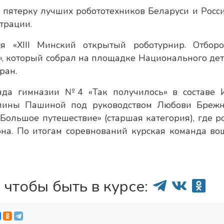
пятерку лучших робототехников Беларуси и Росси
трации.
я «XIII Минский открытый роботурнир. Отбор
, который собрал на площадке Национального дет
ран.
нда гимназии №4 «Так получилось» в составе 
лины Пашиной под руководством Любови Брежн
Большое путешествие» (старшая категория), где р
на. По итогам соревнований курская команда во
 чтобы быть в курсе: