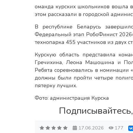
оманда курских школьников вошла в 
этом рассказали в городской админис
В республике Беларусь завершилс
Федеральный этап РобоФинист 2026»
технопарка 455 участников из двух ст
Курскую область представила кома
Гречихина, Леона Машошина и По
Ребята соревновались в номинации «
должны были пройти четыре полиго
пятерку лучших.
Фото: администрация Курска
Подписывайтесь,
17.06.2026
177