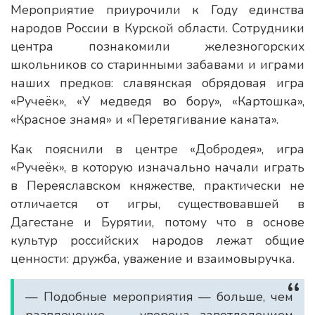
Мероприятие приурочили к Году единства
народов России в Курской области. Сотрудники
центра познакомили железногорских
школьников со старинными забавами и играми
наших предков: славянская обрядовая игра
«Ручеёк», «У медведя во бору», «Картошка»,
«Красное знамя» и «Перетягивание каната».
Как пояснили в центре «Добродея», игра
«Ручеёк», в которую изначально начали играть
в Переяславском княжестве, практически не
отличается от игры, существовавшей в
Дагестане и Бурятии, потому что в основе
культур российских народов лежат общие
ценности: дружба, уважение и взаимовыручка.
— Подобные мероприятия — больше, чем