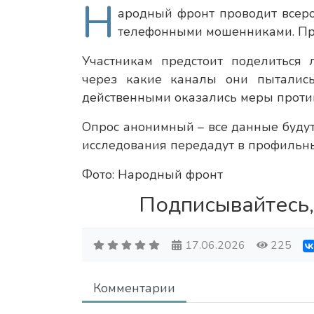
Н
ародный фронт проводит всеро
телефонными мошенниками. Пр
Участникам предстоит поделиться 
через какие каналы они пытались 
действенными оказались меры против
Опрос анонимный – все данные будут
исследования передадут в профильн
Фото: Народный фронт
Подписывайтесь,
17.06.2026
225
Комментарии