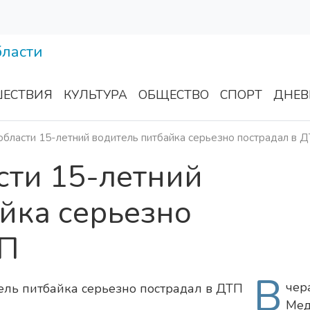
ЕСТВИЯ
КУЛЬТУРА
ОБЩЕСТВО
СПОРТ
ДНЕВ
области 15-летний водитель питбайка серьезно пострадал в 
сти 15-летний
йка серьезно
ТП
В
че
Мед