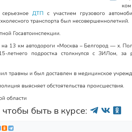
ком
ь серьезное
ДТП
с участием грузового автомоб
вухколесного транспорта был несовершеннолетний.
тной Госавтоинспекции.
на 13 км автодороги «Москва – Белгород — х. По
5-летнего подростка столкнулся с ЗИЛом, за 
ил травмы и был доставлен в медицинское учрежд
полиция выясняет обстоятельства происшествия.
ой области
 чтобы быть в курсе: