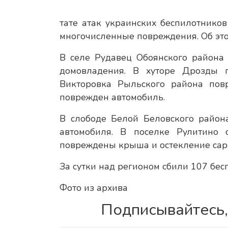
тате атак украинских беспилотнико
многочисленные повреждения. Об эт
В селе Рудавец Обоянского района
домовладения. В хуторе Дрозды 
Викторовка Рыльского района пов
поврежден автомобиль.
В слободе Белой Беловского район
автомобиля. В поселке Рулитино 
повреждены крыша и остекление сарая
За сутки над регионом сбили 107 бес
Фото из архива
Подписывайтесь,