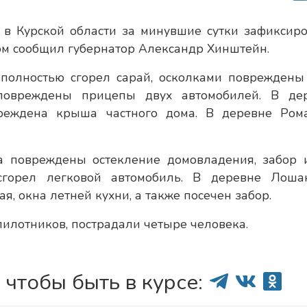
в в Курской области за минувшие сутки зафиксир
ом сообщил губернатор Александр Хинштейн.
 полностью сгорел сарай, осколками повреждены
повреждены прицепы двух автомобилей. В де
реждена крыша частного дома. В деревне Ром
а повреждены остекление домовладения, забор 
сгорел легковой автомобиль. В деревне Лоша
, окна летней кухни, а также посечен забор.
пилотников, пострадали четыре человека.
 чтобы быть в курсе: