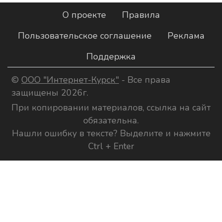
О проекте
Правила
Пользовательское соглашение
Реклама
Поддержка
©
ООО "Интернет-Курск"
- Все права
защищены 2026г.
При копировании материалов, ссылка на сайт
обязательна.
Нашли ошибку в тексте? Выделите и нажмите
Ctrl + Enter