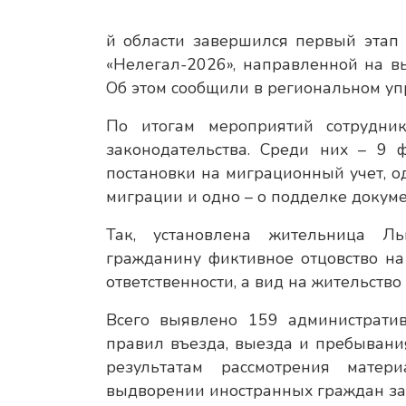
й области завершился первый этап
«Нелегал-2026», направленной на в
Об этом сообщили в региональном у
По итогам мероприятий сотрудни
законодательства. Среди них – 9 
постановки на миграционный учет, о
миграции и одно – о подделке докуме
Так, установлена жительница Ль
гражданину фиктивное отцовство н
ответственности, а вид на жительств
Всего выявлено 159 администрати
правил въезда, выезда и пребывани
результатам рассмотрения мате
выдворении иностранных граждан за