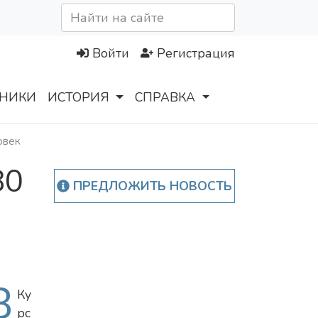
Войти
Регистрация
НИКИ
ИСТОРИЯ
СПРАВКА
овек
80
ПРЕДЛОЖИТЬ НОВОСТЬ
В
Ку
рс