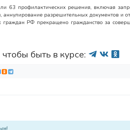
и 63 профилактических решения, включая запр
, аннулирование разрешительных документов и от
х граждан РФ прекращено гражданство за совер
 чтобы быть в курсе:
ым!