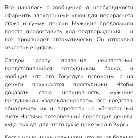
Все началось с сообщения о необходимости
оформить электронный ключ для перерасчета
стажа и суммы пенсии. Мужчине предложили
просто предоставить код подтверждения – и
все произойдет автоматически. Он отправил
секретные цифры.
Следом сразу позвонил неизвестный,
представившийся сотрудником банка, и
сообщил, что его Госуслуги взломаны, а на
деньги покушаются преступники. Чтобы
доказать свою невиновность, мужчине
предложили «задекларировать» все средства,
обналичить их и перевести на «безопасный
счет». Частями потерпевший переводил деньги,
куда скажут, для этого даже приезжал в Курск.
Когда мошенники услышали, что денег больше