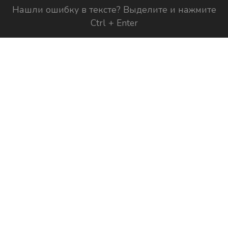
Нашли ошибку в тексте? Выделите и нажмите
Ctrl + Enter