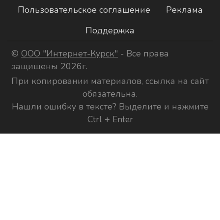
Пользовательское соглашение
Реклама
Поддержка
©
ООО "Интернет-Курск"
- Все права
защищены 2026г.
При копировании материалов, ссылка на сайт
обязательна.
Нашли ошибку в тексте? Выделите и нажмите
Ctrl + Enter