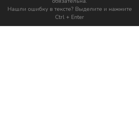
обязательна.
Нашли ошибку в тексте? Выделите и нажмите
Ctrl + Enter