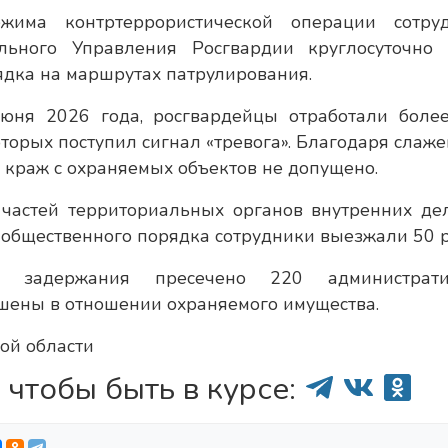
жима контртеррористической операции сотру
льного Управления Росгвардии круглосуточно 
ядка на маршрутах патрулирования.
юня 2026 года, росгвардейцы отработали боле
оторых поступил сигнал «тревога». Благодаря слаж
 краж с охраняемых объектов не допущено.
частей территориальных органов внутренних де
 общественного порядка сотрудники выезжали 50 р
 задержания пресечено 220 администрати
шены в отношении охраняемого имущества.
ой области
 чтобы быть в курсе: