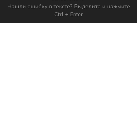
Нашли ошибку в тексте? Выделите и нажмите
Ctrl + Enter