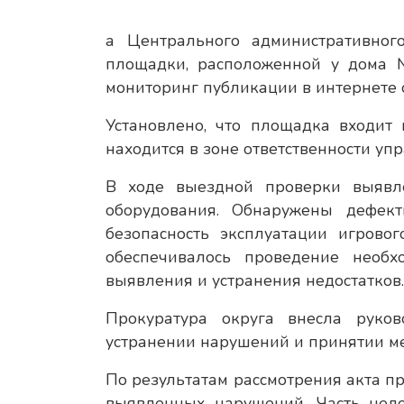
а Центрального административног
площадки, расположенной у дома 
мониторинг публикации в интернете 
Установлено, что площадка входит
находится в зоне ответственности у
В ходе выездной проверки выявл
оборудования. Обнаружены дефек
безопасность эксплуатации игрово
обеспечивалось проведение необх
выявления и устранения недостатков.
Прокуратура округа внесла руко
устранении нарушений и принятии ме
По результатам рассмотрения акта п
выявленных нарушений. Часть недо