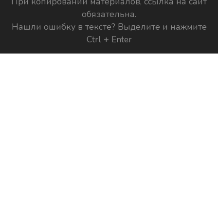
При копировании материалов, ссылка на сайт
обязательна.
Нашли ошибку в тексте? Выделите и нажмите
Ctrl + Enter