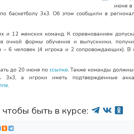
июня в 
по баскетболу 3х3. Об этом сообщили в региона
их и 12 женских команд. К соревнованиям допуск
ия очной формы обучения и выпускники, получ
 – 6 человек (4 игрока и 2 сопровождающих). В 
ать до 20 июня по
ссылке
. Также команды должны
3х3, а игроки иметь подтвержденные акка
ппе
.
 чтобы быть в курсе: