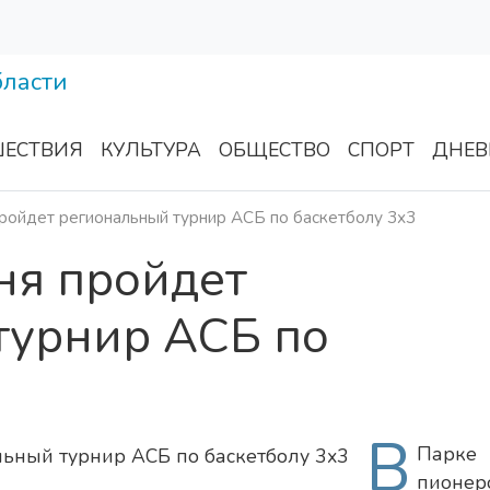
ЕСТВИЯ
КУЛЬТУРА
ОБЩЕСТВО
СПОРТ
ДНЕВ
ройдет региональный турнир АСБ по баскетболу 3х3
ня пройдет
турнир АСБ по
В
Парке
пионер