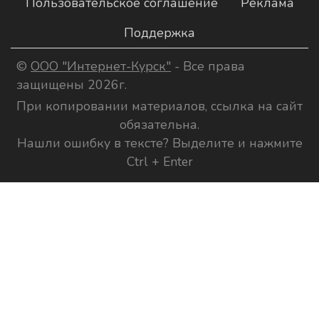
Пользовательское соглашение
Реклама
Поддержка
©
ООО "Интернет-Курск"
- Все права
защищены 2026г.
При копировании материалов, ссылка на сайт
обязательна.
Нашли ошибку в тексте? Выделите и нажмите
Ctrl + Enter