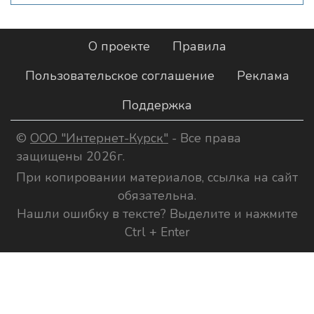
О проекте
Правила
Пользовательское соглашение
Реклама
Поддержка
©
ООО "Интернет-Курск"
- Все права
защищены 2026г.
При копировании материалов, ссылка на сайт
обязательна.
Нашли ошибку в тексте? Выделите и нажмите
Ctrl + Enter