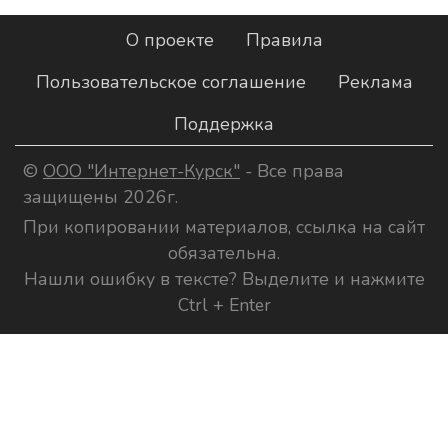
О проекте
Правила
Пользовательское соглашение
Реклама
Поддержка
©
ООО "Интернет-Курск"
- Все права
защищены 2026г.
При копировании материалов, ссылка на сайт
обязательна.
Нашли ошибку в тексте? Выделите и нажмите
Ctrl + Enter