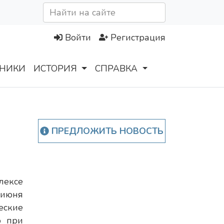
Войти
Регистрация
НИКИ
ИСТОРИЯ
СПРАВКА
ПРЕДЛОЖИТЬ НОВОСТЬ
лексе
 июня
ские
о при