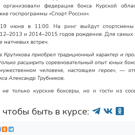
 организовали федерация бокса Курской обла
ке госпрограммы «Спорт России».
 19 июня в 11:00. На ринг выйдут спортсмены
012–2013 и 2014–2015 годов рождения. Для самых
е матчевых встреч.
а Крутикова приобрел традиционный характер и про
 только расширить соревновательный опыт юных бок
мужественном человеке, настоящем герое», — от
кса Александр Трубников.
 не только курские боксеры, но и гости из сос
 чтобы быть в курсе: