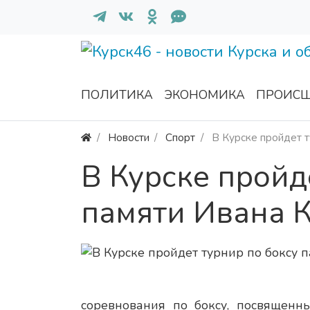
ПОЛИТИКА
ЭКОНОМИКА
ПРОИСШ
Новости
Спорт
В Курске пройдет т
В Курске пройд
памяти Ивана 
соревнования по боксу, посвященн