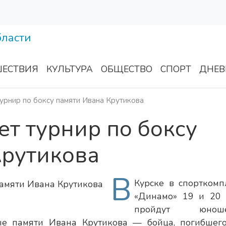
ЕСТВИЯ
КУЛЬТУРА
ОБЩЕСТВО
СПОРТ
ДНЕВ
урнир по боксу памяти Ивана Крутикова
ет турнир по боксу
Крутикова
В
Курске в спорткомп
«Динамо» 19 и 20
пройдут юноше
ые памяти Ивана Крутикова — бойца, погибшег