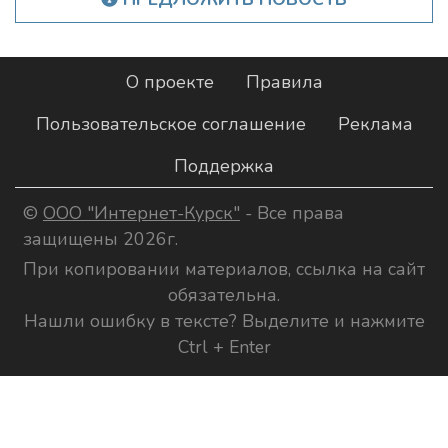
О проекте
Правила
Пользовательское соглашение
Реклама
Поддержка
©
ООО "Интернет-Курск"
- Все права
защищены 2026г.
При копировании материалов, ссылка на сайт
обязательна.
Нашли ошибку в тексте? Выделите и нажмите
Ctrl + Enter