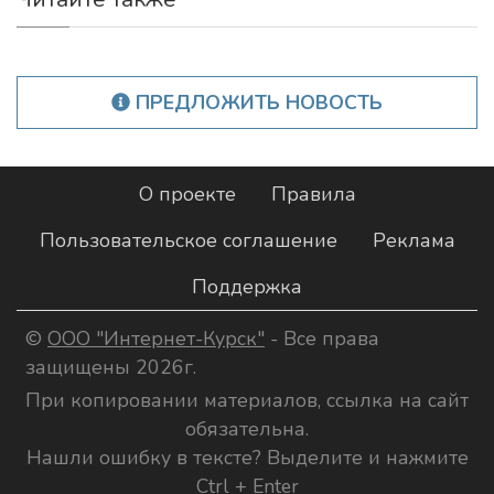
ПРЕДЛОЖИТЬ НОВОСТЬ
О проекте
Правила
Пользовательское соглашение
Реклама
Поддержка
©
ООО "Интернет-Курск"
- Все права
защищены 2026г.
При копировании материалов, ссылка на сайт
обязательна.
Нашли ошибку в тексте? Выделите и нажмите
Ctrl + Enter