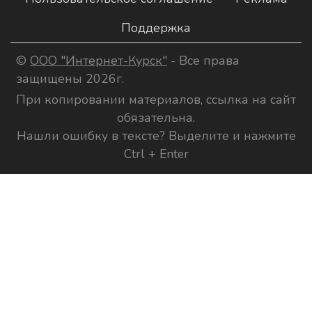
Поддержка
©
ООО "Интернет-Курск"
- Все права
защищены 2026г.
При копировании материалов, ссылка на сайт
обязательна.
Нашли ошибку в тексте? Выделите и нажмите
Ctrl + Enter