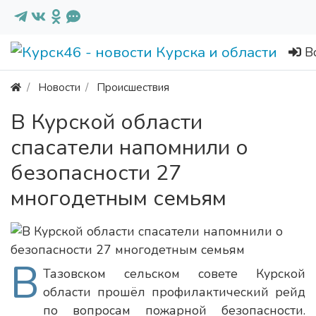
В
Новости
Происшествия
В Курской области
спасатели напомнили о
безопасности 27
многодетным семьям
В
Тазовском сельском совете Курской
области прошёл профилактический рейд
по вопросам пожарной безопасности.