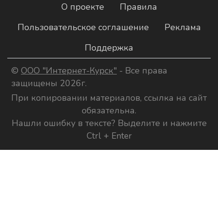
О проекте
Правила
Пользовательское соглашение
Реклама
Поддержка
©
ООО "Интернет-Курск"
- Все права
защищены 2026г.
При копировании материалов, ссылка на сайт
обязательна.
Нашли ошибку в тексте? Выделите и нажмите
Ctrl + Enter