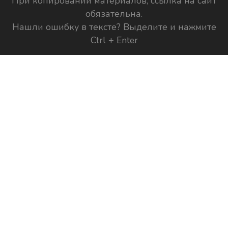
При копировании материалов, ссылка на сайт
обязательна.
Нашли ошибку в тексте? Выделите и нажмите
Ctrl + Enter