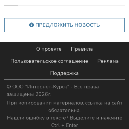
ПРЕДЛОЖИТЬ НОВОСТЬ
О проекте
Правила
Пользовательское соглашение
Реклама
Поддержка
©
ООО "Интернет-Курск"
- Все права
защищены 2026г.
При копировании материалов, ссылка на сайт
обязательна.
Нашли ошибку в тексте? Выделите и нажмите
Ctrl + Enter