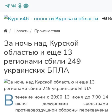
В
Новости
Происшествия
За ночь над Курской
областью и еще 13
регионами сбили 249
украинских БПЛА
В
течение ночи с 20:00 13 июня до 7:00 14
июня дежурными средствами
противовоздушной обороны перехвачены