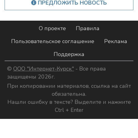
ПРЕДЛОЖИТЬ НОВОСТЬ
О проекте
Правила
Пользовательское соглашение
Реклама
Поддержка
©
ООО "Интернет-Курск"
- Все права
защищены 2026г.
При копировании материалов, ссылка на сайт
обязательна.
Нашли ошибку в тексте? Выделите и нажмите
Ctrl + Enter