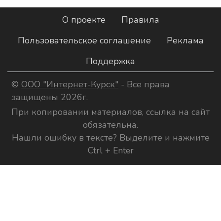
О проекте
Правила
Пользовательское соглашение
Реклама
Поддержка
©
ООО "Интернет-Курск"
- Все права
защищены 2026г.
При копировании материалов, ссылка на сайт
обязательна.
Нашли ошибку в тексте? Выделите и нажмите
Ctrl + Enter