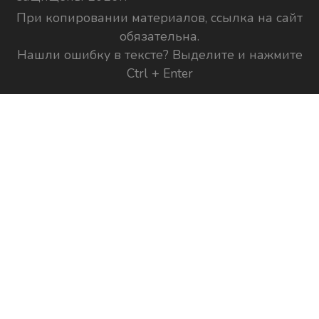
При копировании материалов, ссылка на сайт
обязательна.
Нашли ошибку в тексте? Выделите и нажмите
Ctrl + Enter