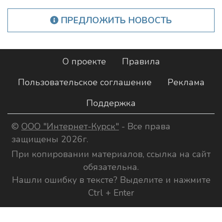
ПРЕДЛОЖИТЬ НОВОСТЬ
О проекте
Правила
Пользовательское соглашение
Реклама
Поддержка
©
ООО "Интернет-Курск"
- Все права
защищены 2026г.
При копировании материалов, ссылка на сайт
обязательна.
Нашли ошибку в тексте? Выделите и нажмите
Ctrl + Enter