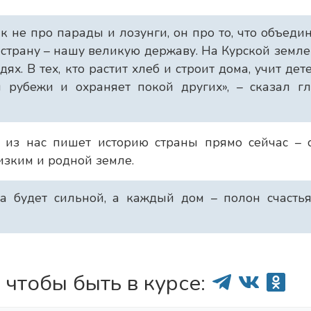
к не про парады и лозунги, он про то, что объеди
страну – нашу великую державу. На Курской земл
ях. В тех, кто растит хлеб и строит дома, учит дет
 рубежи и охраняет покой других», – сказал гл
й из нас пишет историю страны прямо сейчас – 
изким и родной земле.
а будет сильной, а каждый дом – полон счастья
 чтобы быть в курсе: