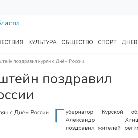
ЕСТВИЯ
КУЛЬТУРА
ОБЩЕСТВО
СПОРТ
ДНЕВ
штейн поздравил курян с Днём России
штейн поздравил
оссии
Г
убернатор Курской об
Александр Хиншт
поздравил жителей реги