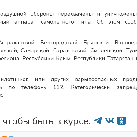
воздушной обороны перехвачены и уничтожен
ьный аппарат самолетного типа. Об этом соо
раханской, Белгородской, Брянской, Воронеж
овской, Самарской, Саратовской, Смоленской, Туль
региона, Республики Крым, Республики Татарстан 
илотников или других взрывоопасных пред
ь по телефону 112. Категорически запрещ
х.
 чтобы быть в курсе: