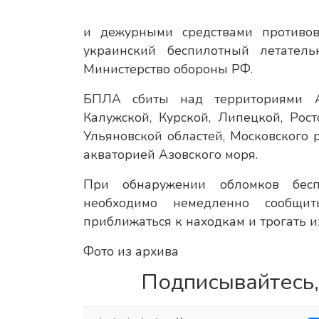
и дежурными средствами противо
украинский беспилотный летател
Министерство обороны РФ.
БПЛА сбиты над территориями Аст
Калужской, Курской, Липецкой, Рост
Ульяновской областей, Московского 
акваторией Азовского моря.
При обнаружении обломков бесп
необходимо немедленно сообщит
приближаться к находкам и трогать и
Фото из архива
Подписывайтесь,