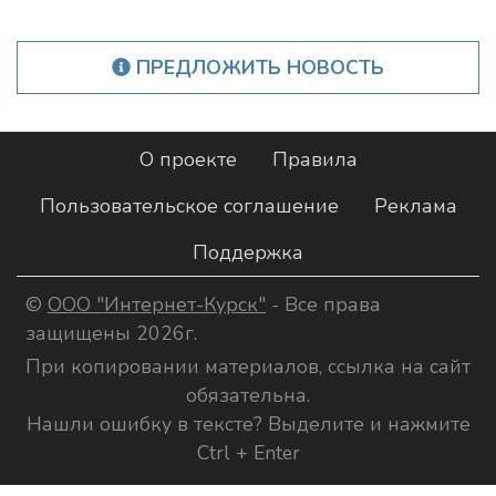
ПРЕДЛОЖИТЬ НОВОСТЬ
О проекте
Правила
Пользовательское соглашение
Реклама
Поддержка
©
ООО "Интернет-Курск"
- Все права
защищены 2026г.
При копировании материалов, ссылка на сайт
обязательна.
Нашли ошибку в тексте? Выделите и нажмите
Ctrl + Enter