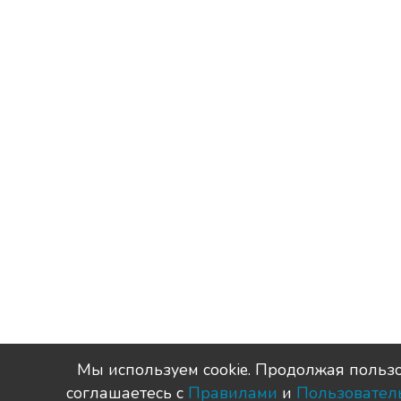
Мы используем сookie. Продолжая пользо
соглашаетесь с
Правилами
и
Пользовател