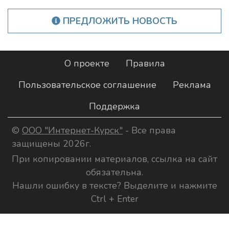
ПРЕДЛОЖИТЬ НОВОСТЬ
О проекте
Правила
Пользовательское соглашение
Реклама
Поддержка
©
ООО "Интернет-Курск"
- Все права
защищены 2026г.
При копировании материалов, ссылка на сайт
обязательна.
Нашли ошибку в тексте? Выделите и нажмите
Ctrl + Enter