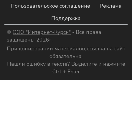
Пользовательское соглашение
Реклама
Поддержка
©
ООО "Интернет-Курск"
- Все права
защищены 2026г.
При копировании материалов, ссылка на сайт
обязательна.
Нашли ошибку в тексте? Выделите и нажмите
Ctrl + Enter