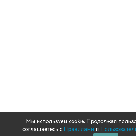
Мы используем сookie. Продолжая пользо
соглашаетесь с
Правилами
и
Пользовател