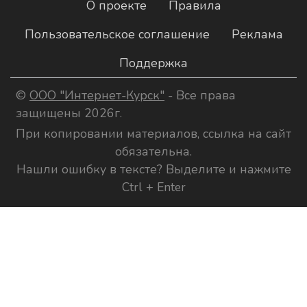
О проекте
Правила
Пользовательское соглашение
Реклама
Поддержка
©
ООО "Интернет-Курск"
- Все права
защищены 2026г.
При копировании материалов, ссылка на сайт
обязательна.
Нашли ошибку в тексте? Выделите и нажмите
Ctrl + Enter